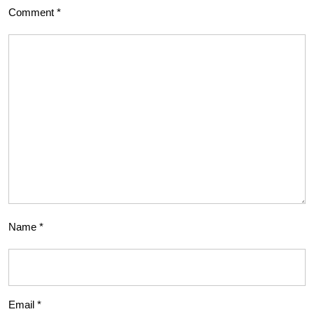
Comment
*
Name
*
Email
*