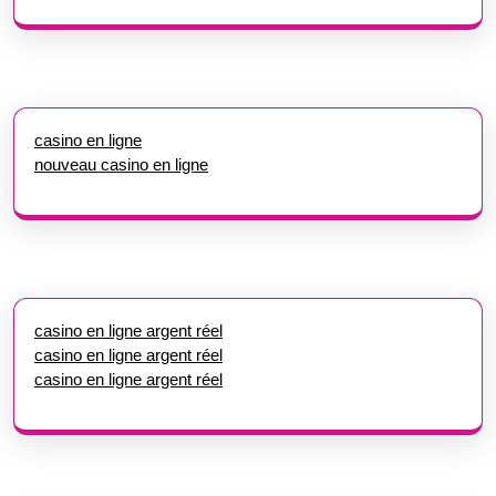
casino en ligne
nouveau casino en ligne
casino en ligne argent réel
casino en ligne argent réel
casino en ligne argent réel