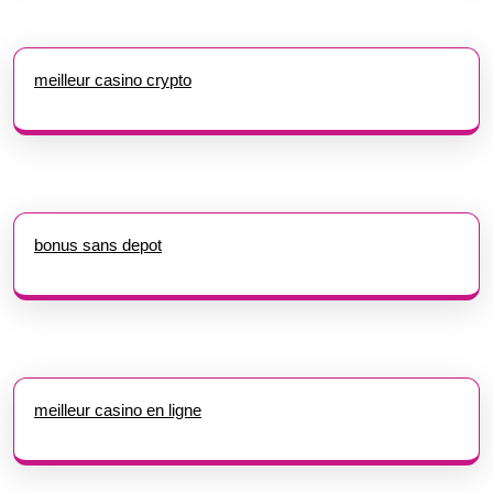
meilleur casino crypto
bonus sans depot
meilleur casino en ligne