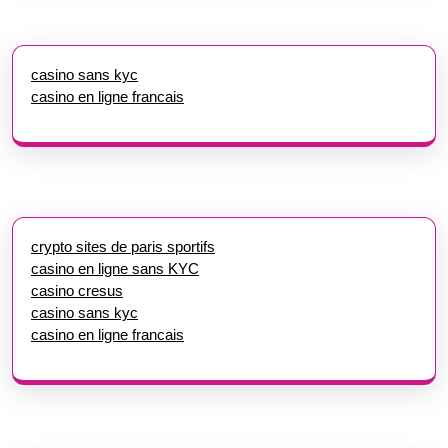
casino sans kyc
casino en ligne francais
crypto sites de paris sportifs
casino en ligne sans KYC
casino cresus
casino sans kyc
casino en ligne francais