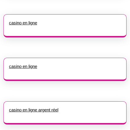
casino en ligne
casino en ligne
casino en ligne argent réel