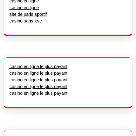
casino en ligne
casino en ligne
site de paris sportif
casino sans kyc
casino en ligne le plus payant
casino en ligne le plus payant
casino en ligne le plus payant
casino en ligne le plus payant
casino en ligne le plus payant