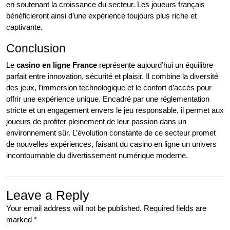
en soutenant la croissance du secteur. Les joueurs français
bénéficieront ainsi d’une expérience toujours plus riche et
captivante.
Conclusion
Le
casino en ligne France
représente aujourd’hui un équilibre
parfait entre innovation, sécurité et plaisir. Il combine la diversité
des jeux, l’immersion technologique et le confort d’accès pour
offrir une expérience unique. Encadré par une réglementation
stricte et un engagement envers le jeu responsable, il permet aux
joueurs de profiter pleinement de leur passion dans un
environnement sûr. L’évolution constante de ce secteur promet
de nouvelles expériences, faisant du casino en ligne un univers
incontournable du divertissement numérique moderne.
Leave a Reply
Your email address will not be published.
Required fields are
marked
*