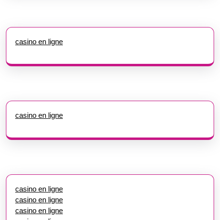
casino en ligne
casino en ligne
casino en ligne
casino en ligne
casino en ligne