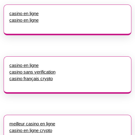
casino en ligne
casino en ligne
casino en ligne
casino sans verification
casino français crypto
meilleur casino en ligne
casino en ligne crypto