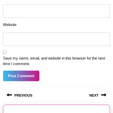
Website
Save my name, email, and website in this browser for the next
time I comment.
Post
PREVIOUS
NEXT
navigation
Previous
Next