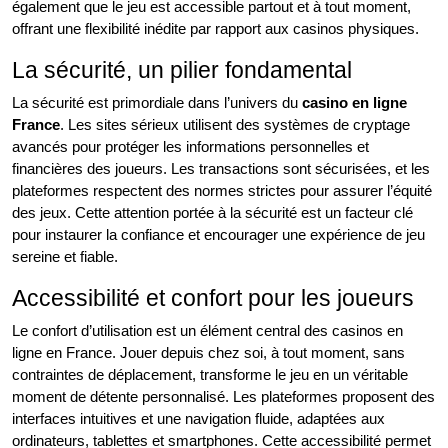
également que le jeu est accessible partout et à tout moment,
offrant une flexibilité inédite par rapport aux casinos physiques.
La sécurité, un pilier fondamental
La sécurité est primordiale dans l’univers du
casino en ligne
France
. Les sites sérieux utilisent des systèmes de cryptage
avancés pour protéger les informations personnelles et
financières des joueurs. Les transactions sont sécurisées, et les
plateformes respectent des normes strictes pour assurer l’équité
des jeux. Cette attention portée à la sécurité est un facteur clé
pour instaurer la confiance et encourager une expérience de jeu
sereine et fiable.
Accessibilité et confort pour les joueurs
Le confort d’utilisation est un élément central des casinos en
ligne en France. Jouer depuis chez soi, à tout moment, sans
contraintes de déplacement, transforme le jeu en un véritable
moment de détente personnalisé. Les plateformes proposent des
interfaces intuitives et une navigation fluide, adaptées aux
ordinateurs, tablettes et smartphones. Cette accessibilité permet